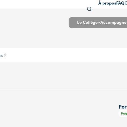
À propos
FAQ
C
Le Collège
Accompagne
Por
Page
Pag