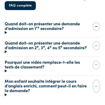
FAQ complète
Quand doit-on présenter une demande
re
d’admission en 1
secondaire?
Quand doit-on présenter une demande
e
e
e
e
d’admission en 2
, 3
, 4
ou 5
secondaire?
Pourquoi une vidéo remplace-t-elle les
tests de classement?
Mon enfant souhaite intégrer le cours
d’anglais enrichi, comment peut-il en faire
la demande?