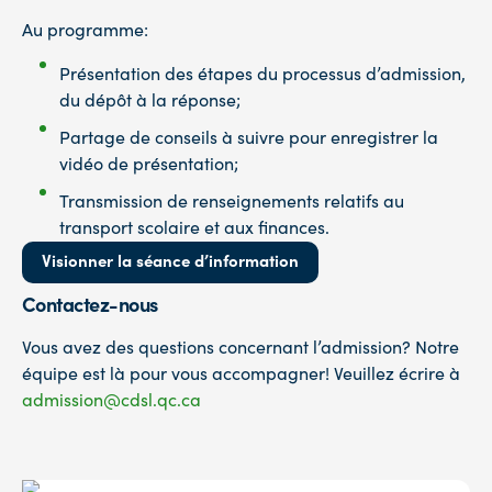
Au programme:
Présentation des étapes du processus d’admission,
du dépôt à la réponse;
Partage de conseils à suivre pour enregistrer la
vidéo de présentation;
Transmission de renseignements relatifs au
transport scolaire et aux finances.
Visionner la séance d’information
Contactez-nous
Vous avez des questions concernant l’admission? Notre
équipe est là pour vous accompagner! Veuillez écrire à
admission@cdsl.qc.ca