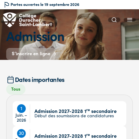
Portes ouvertes le 19 septembre 2026
Admission
S’inscrire en ligne
Dates importantes
Tous
1
re
Admission 2027-2028 1
secondaire
Juin. –
Début des soumissions de candidatures
2026
30
re
Admission 2027-2028 1
secondaire