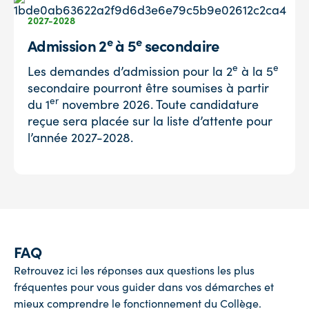
2027-2028
e
e
Admission 2
à 5
secondaire
e
e
Les demandes d’admission pour la 2
à la 5
secondaire pourront être soumises à partir
er
du 1
novembre 2026. Toute candidature
reçue sera placée sur la liste d’attente pour
l’année 2027-2028.
FAQ
Retrouvez ici les réponses aux questions les plus
fréquentes pour vous guider dans vos démarches et
mieux comprendre le fonctionnement du Collège.