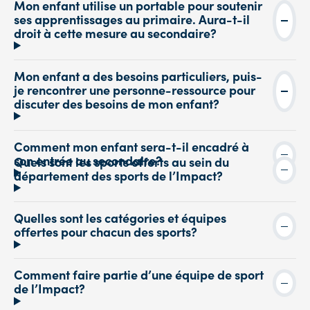
Mon enfant utilise un portable pour soutenir
ses apprentissages au primaire. Aura-t-il
droit à cette mesure au secondaire?
Mon enfant a des besoins particuliers, puis-
je rencontrer une personne-ressource pour
discuter des besoins de mon enfant?
Comment mon enfant sera-t-il encadré à
son entrée au secondaire?
Quels sont les sports offerts au sein du
département des sports de l’Impact?
Quelles sont les catégories et équipes
offertes pour chacun des sports?
Comment faire partie d’une équipe de sport
de l’Impact?