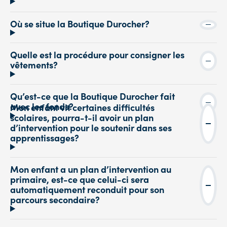
Où se situe la Boutique Durocher?
Quelle est la procédure pour consigner les
vêtements?
Qu’est-ce que la Boutique Durocher fait
avec les fonds?
Mon enfant vit certaines difficultés
scolaires, pourra-t-il avoir un plan
d’intervention pour le soutenir dans ses
apprentissages?
Mon enfant a un plan d’intervention au
primaire, est-ce que celui-ci sera
automatiquement reconduit pour son
parcours secondaire?