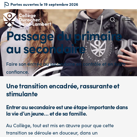
Portes ouvertes le 19 septembre 2026
Passage
du
primaire
au
secondaire
Faire son entrée au secondaire en contrôle et en toute
confiance.
Une transition encadrée, rassurante et
stimulante
Entrer au secondaire est une étape importante dans
la vie d’un jeune… et de sa famille.
Au Collège, tout est mis en œuvre pour que cette
transition se déroule en douceur, dans un