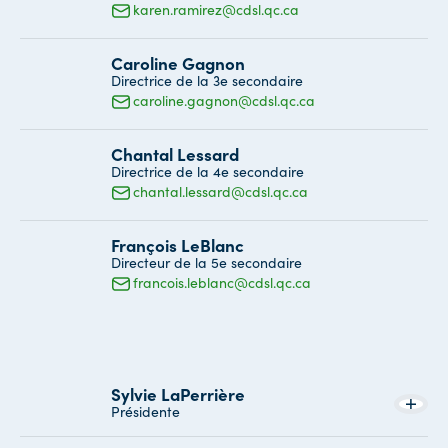
karen.ramirez@cdsl.qc.ca
Caroline Gagnon
Directrice de la 3e secondaire
caroline.gagnon@cdsl.qc.ca
Chantal Lessard
Directrice de la 4e secondaire
chantal.lessard@cdsl.qc.ca
François LeBlanc
Directeur de la 5e secondaire
francois.leblanc@cdsl.qc.ca
Sylvie LaPerrière
Présidente